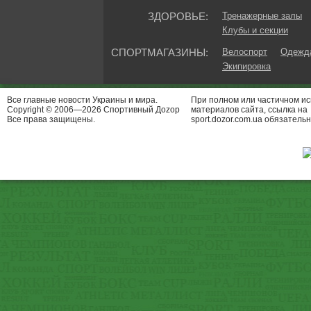
ЗДОРОВЬЕ:
Тренажерные залы
Клубы и секции
СПОРТМАГАЗИНЫ:
Велоспорт
Одежда
Экипировка
Все главные новости Украины и мира.
При полном или частичном и
Copyright © 2006—2026 Спортивный Доzор
материалов сайта, ссылка на
Все права защищены.
sport.dozor.com.ua обязательн