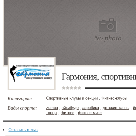
Гармония, спортивн
Категории:
Спортивные клубы и секции
,
Фитнес-клубы
Виды спорта:
zumba
,
айкибудо
,
аэробика
,
детские танцы
,
й
танцы
,
фитнес
,
фитнес-микс
Оставить отзыв