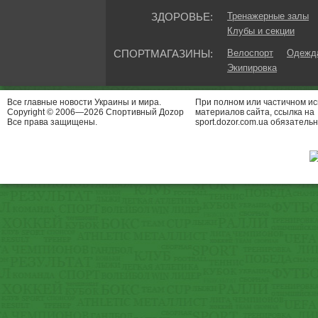
ЗДОРОВЬЕ:
Тренажерные залы
Клубы и секции
СПОРТМАГАЗИНЫ:
Велоспорт
Одежда
Экипировка
Все главные новости Украины и мира.
При полном или частичном и
Copyright © 2006—2026 Спортивный Доzор
материалов сайта, ссылка на
Все права защищены.
sport.dozor.com.ua обязательн