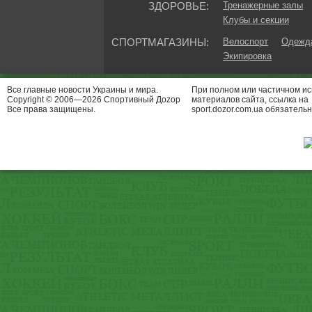
ЗДОРОВЬЕ:
Тренажерные залы
Клубы и секции
СПОРТМАГАЗИНЫ:
Велоспорт
Одежда
Экипировка
Все главные новости Украины и мира.
При полном или частичном и
Copyright © 2006—2026 Спортивный Доzор
материалов сайта, ссылка на
Все права защищены.
sport.dozor.com.ua обязательн