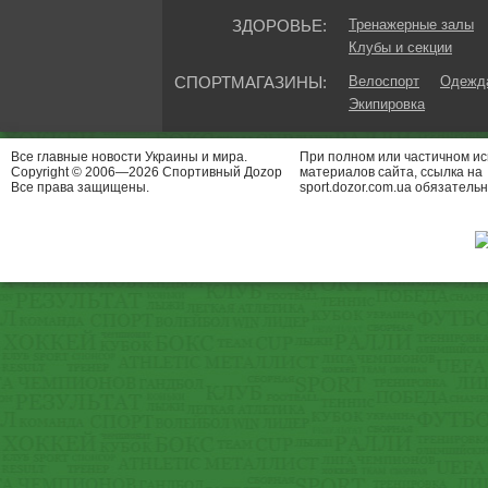
ЗДОРОВЬЕ:
Тренажерные залы
Клубы и секции
СПОРТМАГАЗИНЫ:
Велоспорт
Одежда
Экипировка
Все главные новости Украины и мира.
При полном или частичном и
Copyright © 2006—2026 Спортивный Доzор
материалов сайта, ссылка на
Все права защищены.
sport.dozor.com.ua обязательн