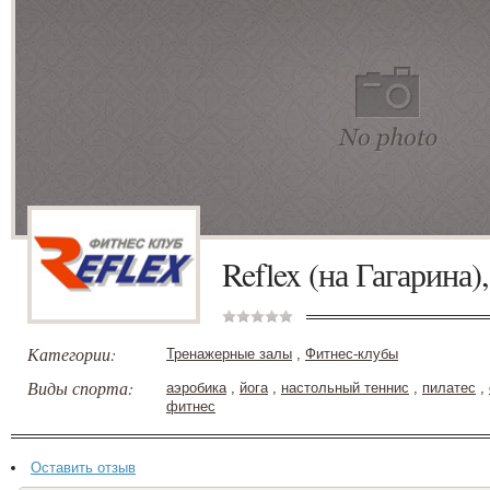
Reflex (на Гагарина)
Категории:
Тренажерные залы
,
Фитнес-клубы
Виды спорта:
аэробика
,
йога
,
настольный теннис
,
пилатес
,
фитнес
Оставить отзыв