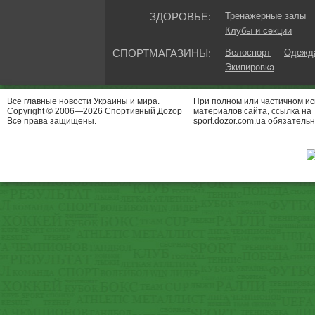
ЗДОРОВЬЕ:
Тренажерные залы
Клубы и секции
СПОРТМАГАЗИНЫ:
Велоспорт
Одежда
Экипировка
Все главные новости Украины и мира.
При полном или частичном и
Copyright © 2006—2026 Спортивный Доzор
материалов сайта, ссылка на
Все права защищены.
sport.dozor.com.ua обязательн