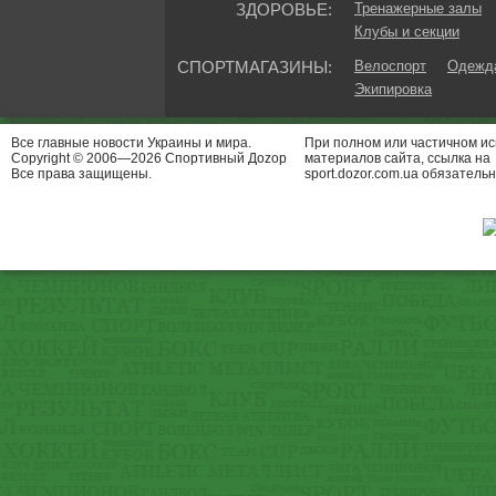
ЗДОРОВЬЕ:
Тренажерные залы
Клубы и секции
СПОРТМАГАЗИНЫ:
Велоспорт
Одежда
Экипировка
Все главные новости Украины и мира.
При полном или частичном и
Copyright © 2006—2026 Спортивный Доzор
материалов сайта, ссылка на
Все права защищены.
sport.dozor.com.ua обязательн