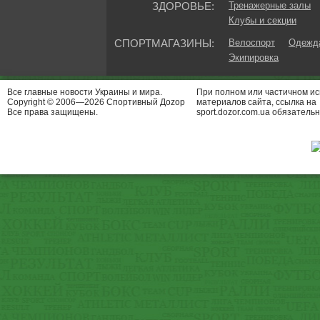
ЗДОРОВЬЕ:
Тренажерные залы
Клубы и секции
СПОРТМАГАЗИНЫ:
Велоспорт
Одежда
Экипировка
Все главные новости Украины и мира.
При полном или частичном и
Copyright © 2006—2026 Спортивный Доzор
материалов сайта, ссылка на
Все права защищены.
sport.dozor.com.ua обязательн