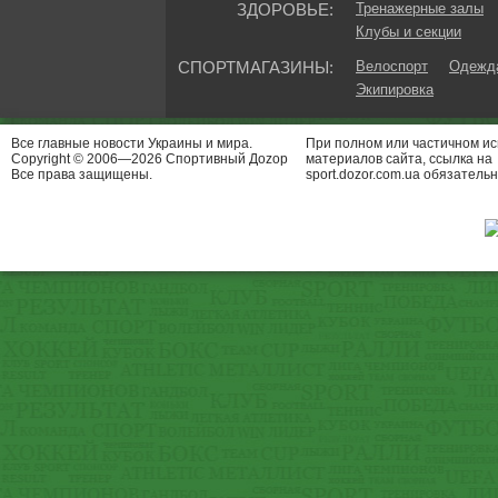
ЗДОРОВЬЕ:
Тренажерные залы
Клубы и секции
СПОРТМАГАЗИНЫ:
Велоспорт
Одежда
Экипировка
Все главные новости Украины и мира.
При полном или частичном и
Copyright © 2006—2026 Спортивный Доzор
материалов сайта, ссылка на
Все права защищены.
sport.dozor.com.ua обязательн