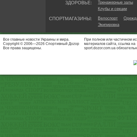
ЗДОРОВЬЕ:
Тренажерные залы
Клубы и секции
СПОРТМАГАЗИНЫ:
Велоспорт
Одежда
Экипировка
Все главные новости Украины и мира.
При полном или частичном и
Copyright © 2006—2026 Спортивный Доzор
материалов сайта, ссылка на
Все права защищены.
sport.dozor.com.ua обязательн