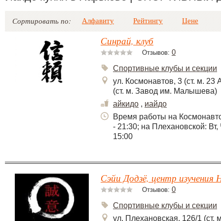
Алфавиту
Рейтингу
Цене
Сортировать по:
Синрай, клуб
0
Отзывов:
Спортивные клубы и секции
ул. Космонавтов, 3 (ст. м. 23
(ст. м. Завод им. Малышева)
айкидо
,
иайдо
Время работы на Космонавтов:
- 21:30; на Плехановской: Вт, Ч
15:00
Сэйи Додзё, центр изучения 
0
Отзывов:
Спортивные клубы и секции
ул. Плехановская, 126/1 (ст. 