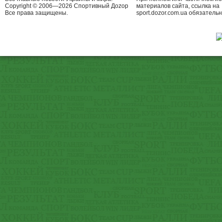
Copyright © 2006—2026 Спортивный Доzор
материалов сайта, ссылка на
Все права защищены.
sport.dozor.com.ua обязательн