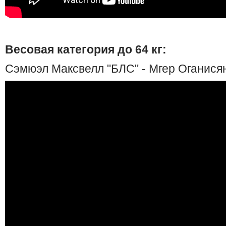
Весовая категория до 64 кг:
Сэмюэл Максвелл "БЛС" - Мгер Оганисян