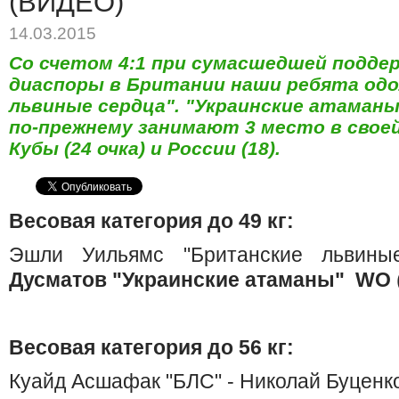
(ВИДЕО)
14.03.2015
Со счетом 4:1 при сумасшедшей поддер
диаспоры в Британии наши ребята одо
львиные сердца". "Украинские атаманы
по-прежнему занимают 3 место в своей
Кубы (24 очка) и России (18).
Весовая категория до 49 кг:
Эшли Уильямс "Британские львин
Дусматов "Украинские атаманы"
WO
Весовая категория до 56 кг:
Куайд Асшафак "БЛС" - Николай Буценко