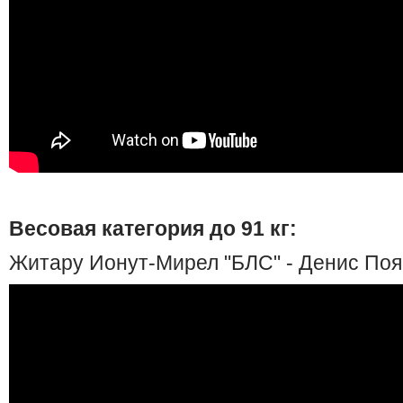
Весовая категория до 91 кг:
Житару Ионут-Мирел "БЛС" - Денис Поя