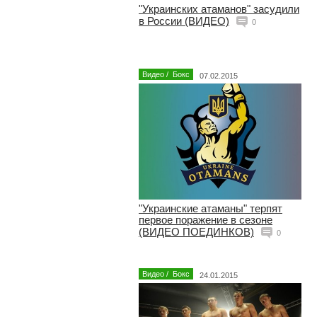
"Украинских атаманов" засудили
в России (ВИДЕО)
0
Видео
/
Бокс
07.02.2015
"Украинские атаманы" терпят
первое поражение в сезоне
(ВИДЕО ПОЕДИНКОВ)
0
Видео
/
Бокс
24.01.2015