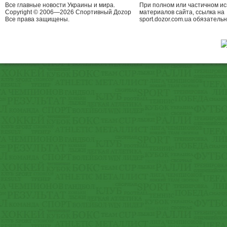
Все главные новости Украины и мира.
При полном или частичном и
Copyright © 2006—2026 Спортивный Доzор
материалов сайта, ссылка на
Все права защищены.
sport.dozor.com.ua обязательн