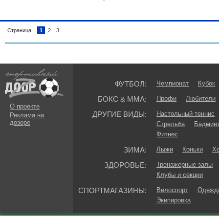
Страница:
1
2
3
ФУТБОЛ:
Чемпионат
Кубок
БОКС & ММА:
Профи
Любители
О проекте
ДРУГИЕ ВИДЫ:
Настольный теннис
Реклама на
дозоре
Стрельба
Бадмин
Фитнес
ЗИМА:
Лыжи
Коньки
Хо
ЗДОРОВЬЕ:
Тренажерные залы
Клубы и секции
СПОРТМАГАЗИНЫ:
Велоспорт
Одежда
Экипировка