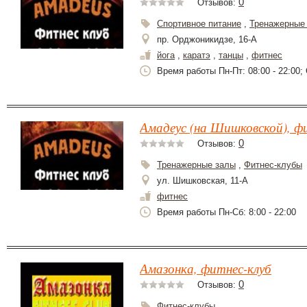
0
Отзывов:
Спортивное питание
,
Тренажерные
пр. Орджоникидзе, 16-А
йога
,
каратэ
,
танцы
,
фитнес
Время работы Пн-Пт: 08:00 - 22:00; С
Амадеус (на Шишковской), ф
0
Отзывов:
Тренажерные залы
,
Фитнес-клубы
ул. Шишковская, 11-А
фитнес
Время работы Пн-Сб: 8:00 - 22:00
Амазонка, фитнес-клуб
0
Отзывов:
Фитнес-клубы