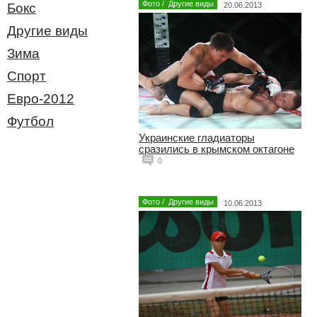
Фото
/
Другие виды
Бокс
20.06.2013
Другие виды
Зима
Спорт
Евро-2012
Футбол
Украинские гладиаторы
сразились в крымском октагоне
0
Фото
/
Другие виды
10.06.2013