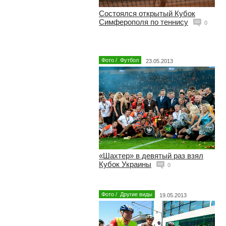
Состоялся открытый Кубок
Симферополя по теннису
0
Фото
/
Футбол
23.05.2013
«Шахтер» в девятый раз взял
Кубок Украины
0
Фото
/
Другие виды
19.05.2013