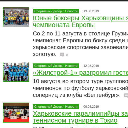
Спортивный Дозор
/
Новости
13.08.2019
Юные боксеры Харьковщины з
чемпионата Европы
Со 2 по 11 августа в столице Грузи
чемпионат Европы по боксу среди 
харьковские спортсмены завоевали
золотую.
0
Спортивный Дозор
/
Новости
12.08.2019
«Жилстрой-1» разгромил гост
10 августа во втором туре группов
чемпионов по футболу харьковский
соперниц из клуба «Беттенбург».
Спортивный Дозор
/
Новости
06.08.2019
Харьковские паралимпийцы за
теннисном турнире в Токио