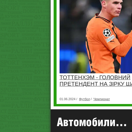
ТОТТЕНХЭМ - ГОЛОВНИЙ
ПРЕТЕНДЕНТ НА ЗІРКУ 
01.06.2024 /
Футбол
/
Чемпионат