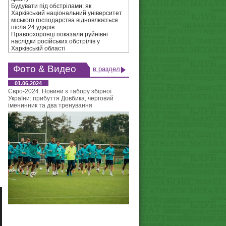
Будувати під обстрілами: як
Харківський національний університет
міського господарства відновлюється
після 24 ударів
Правоохоронці показали руйнівні
наслідки російських обстрілів у
Харківській області
Фото & Видео
в раздел
01.06.2024
Євро-2024. Новини з табору збірної
України: прибуття Довбика, черговий
іменинник та два тренування