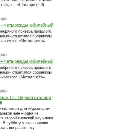
трика» – «Шахтер» (2:0).
.2008
» – четырежды юбилейный
ребряного призера прошлого
инамо» отметился сборником
рьковского «Металлиста».
.2008
» – четырежды юбилейный
ребряного призера прошлого
инамо» отметился сборником
рьковского «Металлиста».
.2008
ал» 1:1: Первая столица
в
» является для «Арсенала»
арьковчане – одна из
ых второй киевский клуб пока
. В субботу у «канониров»
ость поправить эту