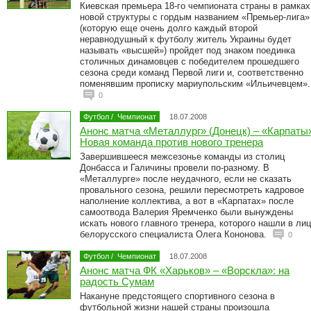
Киевская премьера 18-го чемпионата страны в рамках
новой структуры с гордым названием «Премьер-лига»
(которую еще очень долго каждый второй
неравнодушный к футболу житель Украины будет
называть «высшей») пройдет под знаком поединка
столичных динамовцев с победителем прошедшего
сезона среди команд Первой лиги и, соответственно
поменявшим прописку мариупольским «Ильичевцем».
0
Футбол
/
Чемпионат
18.07.2008
Анонс матча «Металлург» (Донецк) – «Карпаты
Новая команда против нового тренера
Завершившееся межсезонье команды из столиц
Донбасса и Галичины провели по-разному. В
«Металлурге» после неудачного, если не сказать
провального сезона, решили пересмотреть кадровое
наполнение коллектива, а вот в «Карпатах» после
самоотвода Валерия Яремченко были вынуждены
искать нового главного тренера, которого нашли в ли
белорусского специалиста Олега Кононова.
0
Футбол
/
Чемпионат
18.07.2008
Анонс матча ФК «Харьков» – «Ворскла»: на
радость Сумам
Накануне предстоящего спортивного сезона в
футбольной жизни нашей страны произошла