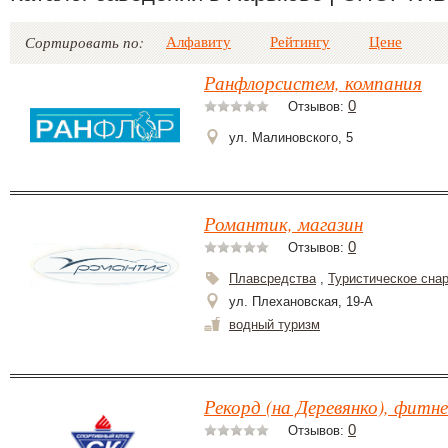
Алфавиту
Рейтингу
Цене
Сортировать по:
Ранфлорсистем, компания
0
Отзывов:
ул. Малиновского, 5
Романтик, магазин
0
Отзывов:
Плавсредства
,
Туристическое сна
ул. Плехановская, 19-А
водный туризм
Рекорд (на Деревянко), фитне
0
Отзывов: