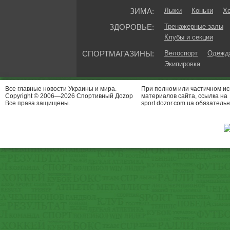
ЗИМА:
Лыжи
Коньки
Хо
ЗДОРОВЬЕ:
Тренажерные залы
Клубы и секции
СПОРТМАГАЗИНЫ:
Велоспорт
Одежда
Экипировка
Все главные новости Украины и мира.
При полном или частичном и
Copyright © 2006—2026 Спортивный Доzор
материалов сайта, ссылка на
Все права защищены.
sport.dozor.com.ua обязательн