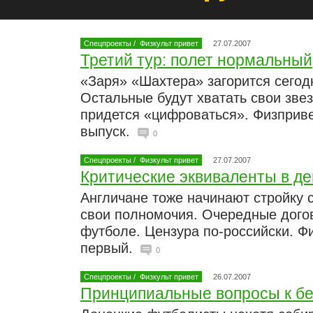
Спецпроекты
/
Физкульт привет
27.07.2007
Третий тур: полет нормальный
«Заря» «Шахтера» загорится сегодн
Остальные будут хватать свои зве
придется «цифроваться». Физприве
выпуск.
0
Спецпроекты
/
Физкульт привет
27.07.2007
Критические эквиваленты в д
Англичане тоже начинают стройку 
свои полномочия. Очередные дого
футболе. Цензура по-российски. Фи
первый.
0
Спецпроекты
/
Физкульт привет
26.07.2007
Принципиальные вопросы к б