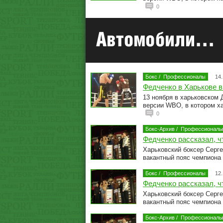
0
Бокс
/
Профессионалы
14.
Федченко в Харькове 
13 ноября в харьковском 
версии WBO, в котором х
0
Бокс-Архив
/
Профессионалы
Федченко рассказал, ч
Харьковский боксер Серге
вакантный пояс чемпиона
Бокс
/
Профессионалы
12.
Федченко рассказал, ч
Харьковский боксер Серге
вакантный пояс чемпиона
Бокс-Архив
/
Профессионалы