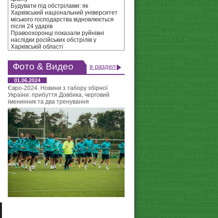
Будувати під обстрілами: як
Харківський національний університет
міського господарства відновлюється
після 24 ударів
Правоохоронці показали руйнівні
наслідки російських обстрілів у
Харківській області
Фото & Видео
в раздел
01.06.2024
Євро-2024. Новини з табору збірної
України: прибуття Довбика, черговий
іменинник та два тренування