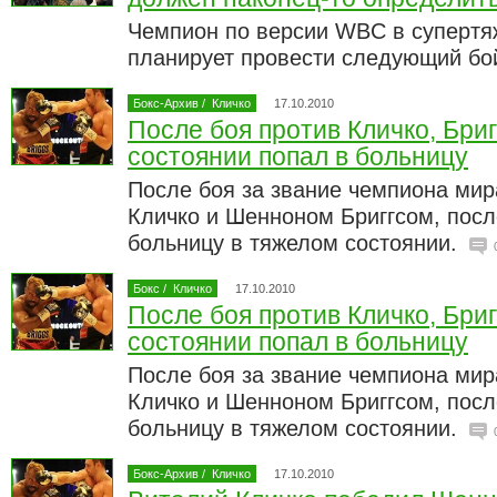
Чемпион по версии WBC в супертя
планирует провести следующий бой
Бокс-Архив
/
Кличко
17.10.2010
После боя против Кличко, Бриг
состоянии попал в больницу
После боя за звание чемпиона ми
Кличко и Шенноном Бриггсом, посл
больницу в тяжелом состоянии.
Бокс
/
Кличко
17.10.2010
После боя против Кличко, Бриг
состоянии попал в больницу
После боя за звание чемпиона ми
Кличко и Шенноном Бриггсом, посл
больницу в тяжелом состоянии.
Бокс-Архив
/
Кличко
17.10.2010