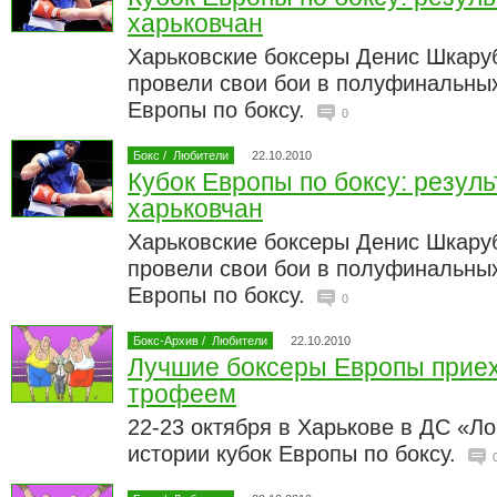
харьковчан
Харьковские боксеры Денис Шкару
провели свои бои в полуфинальных
Европы по боксу.
0
Бокс
/
Любители
22.10.2010
Кубок Европы по боксу: резул
харьковчан
Харьковские боксеры Денис Шкару
провели свои бои в полуфинальных
Европы по боксу.
0
Бокс-Архив
/
Любители
22.10.2010
Лучшие боксеры Европы приех
трофеем
22-23 октября в Харькове в ДС «Л
истории кубок Европы по боксу.