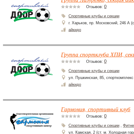
0
Отзывов:
Спортивные клубы и секции
г. Харьков, пр. Московский, 246 А (
айкидо
Группа спортклуба ХПИ, сек
0
Отзывов:
Спортивные клубы и секции
ул. Пушкинская, 85, спорткомплек
айкидо
Гармония, спортивный клуб
0
Отзывов:
Спортивные клубы и секции
,
Фитне
ул. Камская, 2 (ст. м. Холодная гор