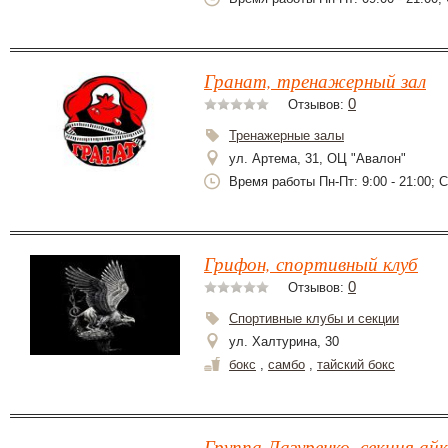
Гранат, тренажерный зал
0
Отзывов:
Тренажерные залы
ул. Артема, 31, ОЦ "Авалон"
Время работы Пн-Пт: 9:00 - 21:00; Сб
Грифон, спортивный клуб
0
Отзывов:
Спортивные клубы и секции
ул. Халтурина, 30
бокс
,
самбо
,
тайский бокс
Группа Лазуренко, секция ай