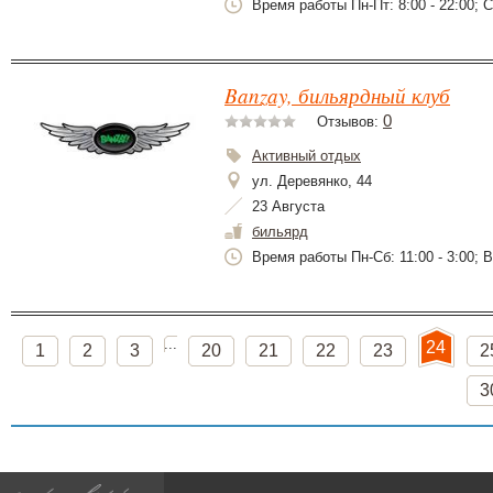
Время работы Пн-Пт: 8:00 - 22:00; Сб
Banzay, бильярдный клуб
0
Отзывов:
Активный отдых
ул. Деревянко, 44
23 Августа
бильярд
Время работы Пн-Сб: 11:00 - 3:00; Вс
...
24
1
2
3
20
21
22
23
2
3