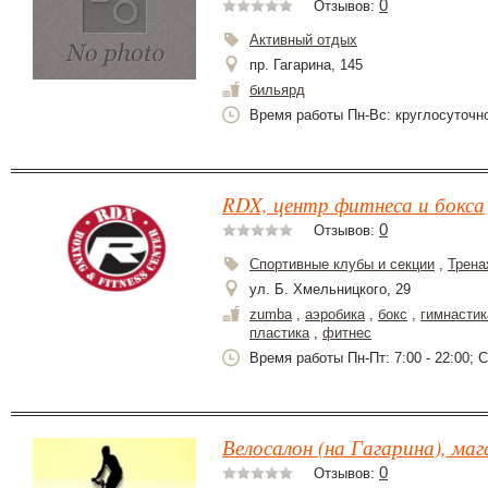
0
Отзывов:
Активный отдых
пр. Гагарина, 145
бильярд
Время работы Пн-Вс: круглосуточн
RDX, центр фитнеса и бокса
0
Отзывов:
Спортивные клубы и секции
,
Трена
ул. Б. Хмельницкого, 29
zumba
,
аэробика
,
бокс
,
гимнастик
пластика
,
фитнес
Время работы Пн-Пт: 7:00 - 22:00; Сб
Велосалон (на Гагарина), маг
0
Отзывов: