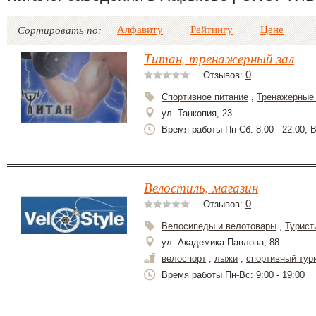
Алфавиту
Рейтингу
Цене
Сортировать по:
Титан, тренажерный зал
0
Отзывов:
Спортивное питание
,
Тренажерные
ул. Танкопия, 23
Время работы Пн-Сб: 8:00 - 22:00; Вс
Велостиль, магазин
0
Отзывов:
Велосипеды и велотовары
,
Турист
ул. Академика Павлова, 88
велоспорт
,
лыжи
,
спортивный тур
Время работы Пн-Вс: 9:00 - 19:00