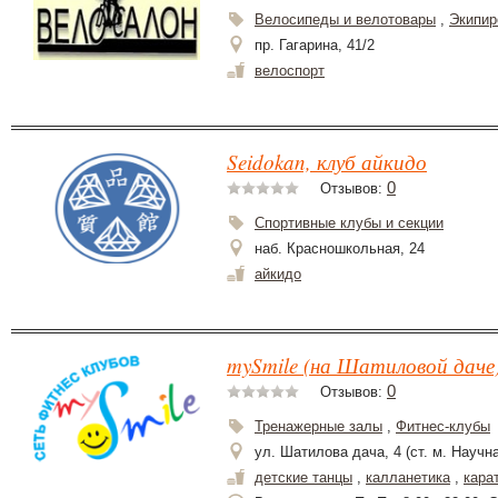
Велосипеды и велотовары
,
Экипир
пр. Гагарина, 41/2
велоспорт
Seidokan, клуб айкидо
0
Отзывов:
Спортивные клубы и секции
наб. Красношкольная, 24
айкидо
mySmile (на Шатиловой даче)
0
Отзывов:
Тренажерные залы
,
Фитнес-клубы
ул. Шатилова дача, 4 (ст. м. Научн
детские танцы
,
калланетика
,
кара