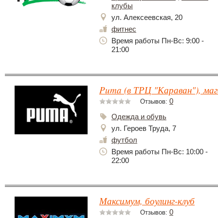
клубы
ул. Алексеевская, 20
фитнес
Время работы Пн-Вс: 9:00 -
21:00
Puma (в ТРЦ "Караван"), маг
0
Отзывов:
Одежда и обувь
ул. Героев Труда, 7
футбол
Время работы Пн-Вс: 10:00 -
22:00
Максимум, боулинг-клуб
0
Отзывов: