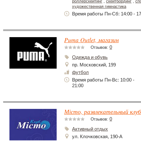
роллерскейтинг
,
скейтбординг
,
сп
художественная гимнастика
Время работы Пн-Сб: 14:00 - 17
Puma Outlet, магазин
0
Отзывов:
Одежда и обувь
пр. Московский, 199
футбол
Время работы Пн-Вс: 10:00 -
21:00
Місто, развлекательный клуб
0
Отзывов:
Активный отдых
ул. Клочковская, 190-А