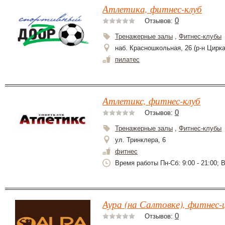
Атлетика, фитнес-клуб
0
Отзывов:
Тренажерные залы
,
Фитнес-клубы
наб. Красношкольная, 26 (р-н Цирка
пилатес
Атлетикс, фитнес-клуб
0
Отзывов:
Тренажерные залы
,
Фитнес-клубы
ул. Тринклера, 6
фитнес
Время работы Пн-Сб: 9:00 - 21:00; Вс
Аура (на Салтовке), фитнес-
0
Отзывов: