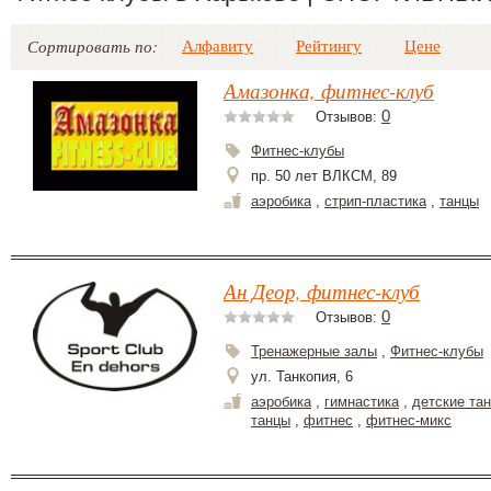
Алфавиту
Рейтингу
Цене
Сортировать по:
Амазонка, фитнес-клуб
0
Отзывов:
Фитнес-клубы
пр. 50 лет ВЛКСМ, 89
аэробика
,
стрип-пластика
,
танцы
Ан Деор, фитнес-клуб
0
Отзывов:
Тренажерные залы
,
Фитнес-клубы
ул. Танкопия, 6
аэробика
,
гимнастика
,
детские та
танцы
,
фитнес
,
фитнес-микс