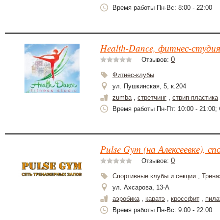
Время работы Пн-Вс: 8:00 - 22:00
Health-Dance, фитнес-студи
0
Отзывов:
Фитнес-клубы
ул. Пушкинская, 5, к.204
zumba
,
стретчинг
,
стрип-пластика
Время работы Пн-Пт: 10:00 - 21:00; 
Pulse Gym (на Алексеевке), с
0
Отзывов:
Спортивные клубы и секции
,
Трена
ул. Ахсарова, 13-А
аэробика
,
каратэ
,
кроссфит
,
пила
Время работы Пн-Вс: 9:00 - 22:00