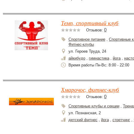
Темп, спортивный клуб
0
Отзывов:
Спортивное питание
,
Спортивные к
Фитнес-клубы
ул. Героев Труда, 24
айкибудо
,
гимнастика
,
йога
,
наст
Время работы Пн-Вс: 8:00 - 22:00
Хмарочос, фитнес-клуб
0
Отзывов:
Спортивные клубы и секции
,
Трена
ул. Познанская, 2
детский фитнес
,
йога
,
стретчинг
,