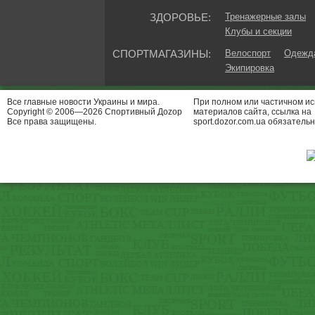
ЗДОРОВЬЕ:
Тренажерные залы
Клубы и секции
СПОРТМАГАЗИНЫ:
Велоспорт
Одежда
Экипировка
Все главные новости Украины и мира.
При полном или частичном и
Copyright © 2006—2026 Спортивный Доzор
материалов сайта, ссылка на
Все права защищены.
sport.dozor.com.ua обязательн