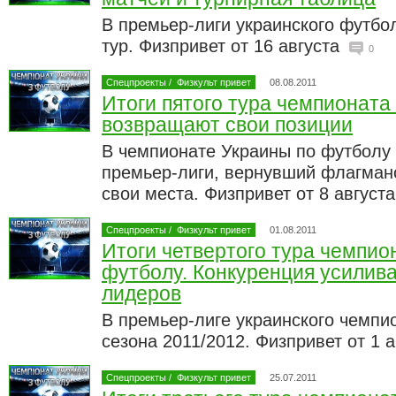
В премьер-лиги украинского футбо
тур. Физпривет от 16 августа
0
Спецпроекты
/
Физкульт привет
08.08.2011
Итоги пятого тура чемпионата
возвращают свои позиции
В чемпионате Украины по футболу
премьер-лиги, вернувший флагман
свои места. Физпривет от 8 август
Спецпроекты
/
Физкульт привет
01.08.2011
Итоги четвертого тура чемпио
футболу. Конкуренция усилива
лидеров
В премьер-лиге украинского чемпи
сезона 2011/2012. Физпривет от 1 
Спецпроекты
/
Физкульт привет
25.07.2011