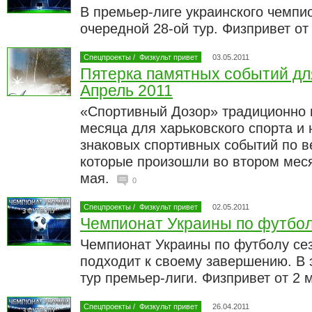
В премьер-лиге украинского чемпи
очередной 28-ой тур. Физпривет о
Спецпроекты
/
Физкульт привет
03.05.2011
Пятерка памятных событий для
Апрель 2011
«Спортивный Дозор» традиционно 
месяца для харьковского спорта и
знаковых спортивных событий по в
которые произошли во втором меся
мая.
0
Спецпроекты
/
Физкульт привет
02.05.2011
Чемпионат Украины по футболу
Чемпионат Украины по футболу сез
подходит к своему завершению. В 
тур премьер-лиги. Физпривет от 2 
Спецпроекты
/
Физкульт привет
26.04.2011