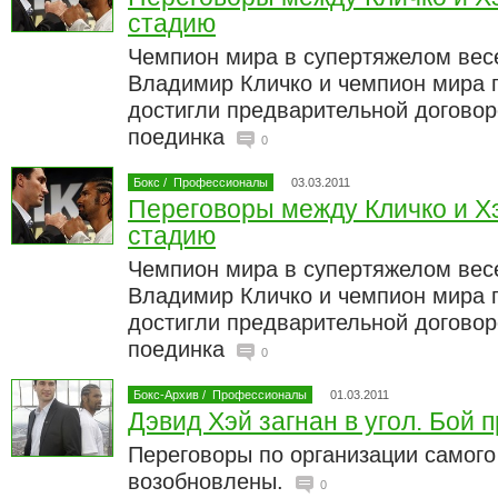
стадию
Чемпион мира в супертяжелом вес
Владимир Кличко и чемпион мира 
достигли предварительной договор
поединка
0
Бокс
/
Профессионалы
03.03.2011
Переговоры между Кличко и Х
стадию
Чемпион мира в супертяжелом вес
Владимир Кличко и чемпион мира 
достигли предварительной договор
поединка
0
Бокс-Архив
/
Профессионалы
01.03.2011
Дэвид Хэй загнан в угол. Бой 
Переговоры по организации самого
возобновлены.
0