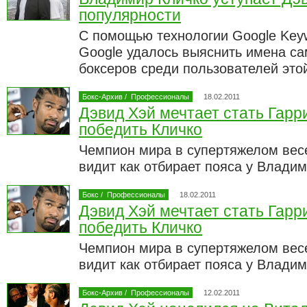
популярности
С помощью технологии Google Key
Google удалось выяснить имена с
боксеров среди пользователей эт
Бокс-Архив
/
Профессионалы
18.02.2011
Дэвид Хэй мечтает стать Гарр
победить Кличко
Чемпион мира в супертяжелом вес
видит как отбирает пояса у Влади
Бокс
/
Профессионалы
18.02.2011
Дэвид Хэй мечтает стать Гарр
победить Кличко
Чемпион мира в супертяжелом вес
видит как отбирает пояса у Влади
Бокс-Архив
/
Профессионалы
12.02.2011