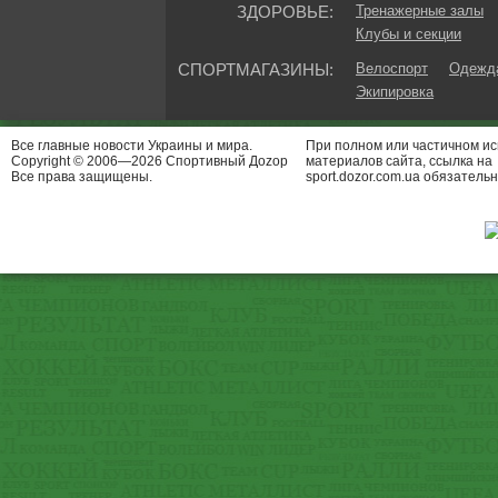
ЗДОРОВЬЕ:
Тренажерные залы
Клубы и секции
СПОРТМАГАЗИНЫ:
Велоспорт
Одежда
Экипировка
Все главные новости Украины и мира.
При полном или частичном и
Copyright © 2006—2026 Спортивный Доzор
материалов сайта, ссылка на
Все права защищены.
sport.dozor.com.ua обязательн