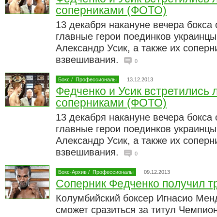
соперниками (ФОТО)
13 декабря накануне вечера бокса 
главные герои поединков украинцы
Александр Усик, а также их сопер
взвешивания.
0
Бокс
/
Профессионалы
13.12.2013
Федченко и Усик встретились л
соперниками (ФОТО)
13 декабря накануне вечера бокса 
главные герои поединков украинцы
Александр Усик, а также их сопер
взвешивания.
0
Бокс-Архив
/
Профессионалы
09.12.2013
Соперник Федченко получил т
Колумбийский боксер Игнасио Менд
сможет сразиться за титул Чемпи