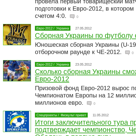
провела первый товарищеский мат
подготовки к Евро-2012, в котором
счетом 4:0.
0
Евро-2012
/
Украина
27.05.2012
Сборная Украины по футболу 
Юношеская сборная Украины (U-19)
отборочном раунде к ЧЕ-2012.
0
Евро-2012
/
Украина
23.05.2012
Сколько сборная Украины смо
Евро-2012
Призовой фонд Евро-2012 вырос 
Чемпионатом Европы на 12 миллио
миллионов евро.
0
Спецпроекты
/
Физкульт привет
11.05.2012
Итоги заключительного тура п
подтверждает чемпионство, Ч