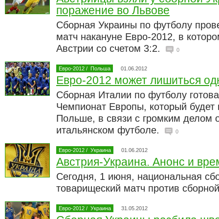
поражение во Львове
Сборная Украины по футболу пров
матч накануне Евро-2012, в котор
Австрии со счетом 3:2.
0
Евро-2012
/
Польша
01.06.2012
Евро-2012 может лишиться од
Сборная Италии по футболу готова 
Чемпионат Европы, который будет 
Польше, в связи с громким делом 
итальянском футболе.
0
Евро-2012
/
Украина
01.06.2012
Австрия-Украина. Анонс и вре
Сегодня, 1 июня, национальная сб
товарищеский матч против сборно
Евро-2012
/
Украина
31.05.2012