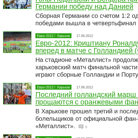
Германии победу над Данией
Сборная Германии со счетом 1:2 о
победами вышла в четвертьфинал
Евро-2012
/
Харьков
17.06.2012
Евро-2012: Криштиану Роналд
вперед в матче с Голландией
На стадионе «Металлист» продолж
харьковский матч финальной части
играют сборные Голландии и Порт
Евро-2012
/
Харьков
17.06.2012
Последний голландский марш 
прощаются с оранжевыми фа
В Харькове прошел третий и посл
болельщиков от официальной фан
«Металлист».
0