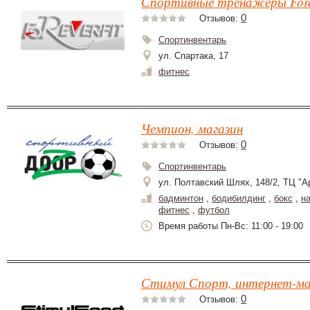
Спортивные тренажеры Foreve
0
Отзывов:
Спортинвентарь
ул. Спартака, 17
фитнес
Чемпион, магазин
0
Отзывов:
Спортинвентарь
ул. Полтавский Шлях, 148/2, ТЦ "Ар
бадминтон
,
бодибилдинг
,
бокс
,
н
фитнес
,
футбол
Время работы Пн-Вс: 11:00 - 19:00
Стимул Спорт, интернет-ма
0
Отзывов: