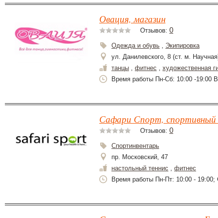
Овация, магазин
0
Отзывов:
Одежда и обувь
,
Экипировка
ул. Данилевского, 8 (ст. м. Научная
танцы
,
фитнес
,
художественная г
Время работы Пн-Сб: 10:00 -19:00 Вс
Сафари Спорт, спортивный 
0
Отзывов:
Спортинвентарь
пр. Московский, 47
настольный теннис
,
фитнес
Время работы Пн-Пт: 10:00 - 19:00; 