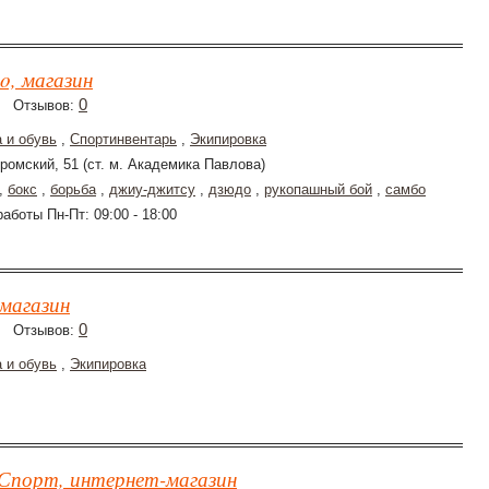
o, магазин
0
Отзывов:
 и обувь
,
Спортинвентарь
,
Экипировка
ромский, 51 (ст. м. Академика Павлова)
,
бокс
,
борьба
,
джиу-джитсу
,
дзюдо
,
рукопашный бой
,
самбо
аботы Пн-Пт: 09:00 - 18:00
 магазин
0
Отзывов:
 и обувь
,
Экипировка
Спорт, интернет-магазин